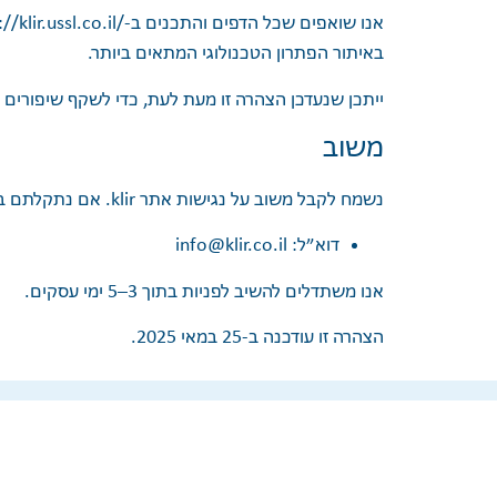
אנו שואפים שכל הדפים והתכנים ב-‎
//klir.ussl.co.il/‎
באיתור הפתרון הטכנולוגי המתאים ביותר.
ייתכן שנעדכן הצהרה זו מעת לעת, כדי לשקף שיפורים א
משוב
נשמח לקבל משוב על נגישות אתר klir. אם נתקלתם במכשול נגישות, אנא הודיעו לנו:
דוא״ל:
info@klir.co.il
אנו משתדלים להשיב לפניות בתוך 3–5 ימי עסקים.
הצהרה זו עודכנה ב-25 במאי 2025.