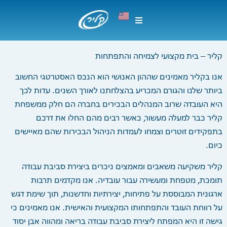
קליר – בית מקצועי לצמיחה והתפתחות
אנו בקליר מאמינים שההון האנושי הוא הנכס האסטרטגי החשוב
ביותר שלנו והגורם המכריע בהצלחתנו לאורך השנים. עדות לכך
היא העובדה שרוב המנהלים הבכירים בחברה הם חלק ממשפחת
קליר כבר למעלה מעשור, כאשר רבים מהם החלו את דרכם
בתפקידים זוטרים וצמחו לעמדות הניהול הבכירות שהם מאיישים
כיום.
קליר משקיעה משאבים ומאמצים ניכרים ביצירת סביבת עבודה
תומכת, מטפחת ומעשירה עבור עובדיה. אנו מקדמים תרבות
ארגונית המבוססת על פתיחות, יצירתיות וחדשנות, תוך שימת דגש
על רווחת העובד והתפתחותו המקצועית והאישית. אנו מאמינים כי
גישה זו היא המפתח ליצירת סביבת עבודה בריאה ומהווה אבן יסוד