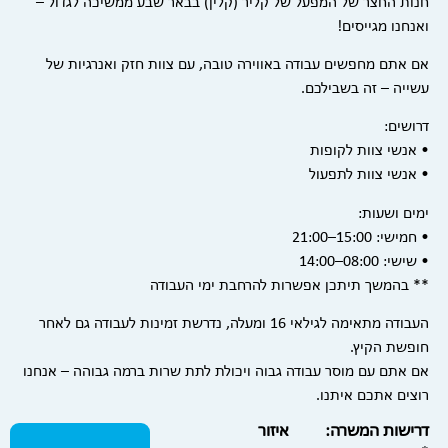
חנות החצר של המפעל של קליר (קלין) בבאר שבע ממשיכה לגדול –
ואנחנו מגייסים!
אם אתם מחפשים עבודה באווירה טובה, עם צוות חזק ואנרגיות של
עשייה – זה בשבילכם.
דרושים:
• אנשי צוות לקופות
• אנשי צוות לתפעול
ימים ושעות:
• חמישי: 15:00–21:00
• שישי: 08:00–14:00
** בהמשך תיתכן אפשרות להרחבת ימי העבודה
העבודה מתאימה לגילאי 16 ומעלה, נדרשת זמינות לעבודה גם לאחר
חופשת הקיץ.
אם אתם עם מוסר עבודה גבוה ויכולת לתת שרות ברמה גבוהה – אנחנו
רוצים אתכם איתנו.
דרישות המשרה:
איזור