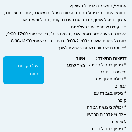
אחראי/ת משמרת לניהול השוטף.
תחומי האחריות: ניהול החנות והצוות במהלך המשמרת, אחריות על סדר,
ארגון ותפעול שוטף, עבודה עם מערכת קופה, ניהול ומעקב אחר
פרויקטים שוטפים עד להשלמתם.
העבודה בבאר שבע, בעמק שרה, בימים ב’-ד’, בין השעות: 9:00-17:00,
ביום ה’ בטווח השעות: 9:00-21:00 וביום ו’ בין השעות: 8:00-14:00.
** ייתכנו שינויים בשעות בהתאם לצורך.
דרישות המשרה:
איזור
* ניסיון בניהול חנות /
באר שבע
שלח קורות
משמרת – חובה
חיים
* יכולת ארגון וסדר
גבוהים
* ניסיון בעבודה עם
קופה
* יכולת ביצועית גבוהה
– להוציא דברים מהרעיון
למציאות
* ניסיון בניהול חנות