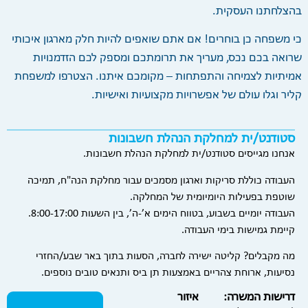
בהצלחתנו העסקית.
כי משפחה כן בוחרים! אם אתם שואפים להיות חלק מארגון איכותי
שרואה בכם נכס, מעריך את תרומתכם ומספק לכם הזדמנויות
אמיתיות לצמיחה והתפתחות – מקומכם איתנו. הצטרפו למשפחת
קליר וגלו עולם של אפשרויות מקצועיות ואישיות.
סטודנט/ית למחלקת הנהלת חשבונות
אנחנו מגייסים סטודנט/ית למחלקת הנהלת חשבונות.
העבודה כוללת סריקות וארגון מסמכים עבור מחלקת הנה"ח, תמיכה
שוטפת בפעילות היומיומית של המחלקה.
העבודה יומיים בשבוע, בטווח הימים א’-ה’, בין השעות 8:00-17:00.
קיימת גמישות בימי העבודה.
מה מקבלים? קליטה ישירה לחברה, הסעות בתוך באר שבע/החזרי
נסיעות, ארוחת צהריים באמצעות תן ביס ותנאים טובים נוספים.
דרישות המשרה:
איזור