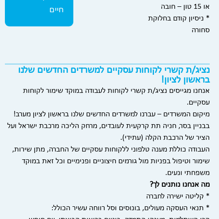
או 15 טון – חובה
חיים
* ניסיון קודם בחלוקת
סחורה
נציג/ת קשרי לקוחות עסקיים למשרדים החדשים שלנו
בראשון לציון!
אנחנו מגייסים נציג/ת קשרי לקוחות לעבודה במוקד שימור לקוחות
עסקיים.
מיקום המשרדים – עברנו למשרדים החדשים שלנו בראשון לציון מערב!
בבניין בסר, חניה תת קרקעית לעובדים, מרחק הליכה מרכבת ישראל ועל
הציר של הרכבת הקלה (עתידי).
העבודה כוללת מענה טלפוני ללקוחות עסקיים של החברה, מתן שירות,
שימור וטיפול בפניות מול גורמים חיצוניים ופנימיים וכל זאת במוקד
משפחתי ונעים.
מה אנחנו נותנים לך?
* קליטה ישירה לחברה
* תנאי העסקה מעולים, בונוסים וסל רווחה עשיר הכולל: